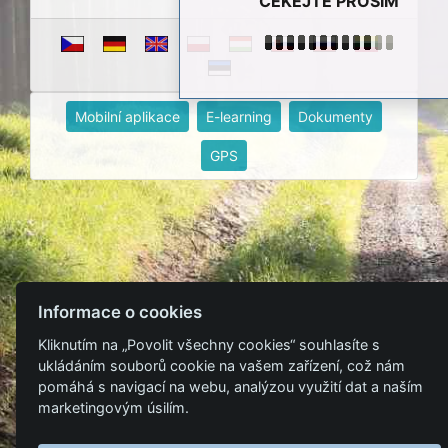
ČEKEJTE PROSÍM
Mobilní aplikace
E-learning
Dokumenty
GPS
Informace o cookies
Kliknutím na „Povolit všechny cookies“ souhlasíte s
ukládáním souborů cookie na vašem zařízení, což nám
pomáhá s navigací na webu, analýzou využití dat a naším
marketingovým úsilím.